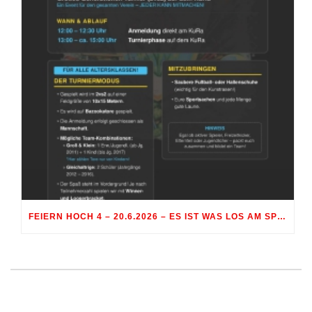
FEIERN HOCH 4 – 20.6.2026 – ES IST WAS LOS AM SPORTGELÄNDE RÖHRMOOS