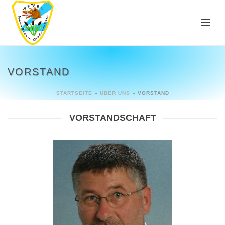
VORSTAND
STARTSEITE
»
ÜBER UNS
»
VORSTAND
VORSTANDSCHAFT