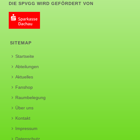
DIE SPVGG WIRD GEFÖRDERT VON
SITEMAP
Startseite
Abteilungen
Aktuelles
Fanshop
Raumbelegung
Über uns
Kontakt
Impressum
Datenschutz