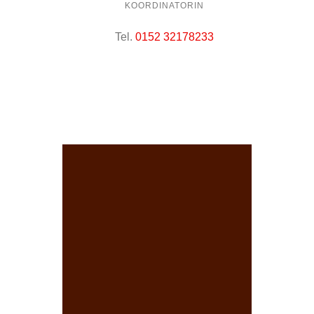
KOORDINATORIN
Tel.
0152 32178233