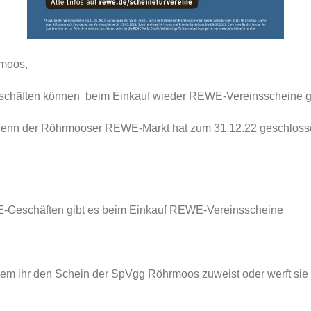
rmoos,
Geschäften können beim Einkauf wieder REWE-Vereinsscheine 
, denn der Röhrmooser REWE-Markt hat zum 31.12.22 geschlossen
WE-Geschäften gibt es beim Einkauf REWE-Vereinsscheine
 dem ihr den Schein der SpVgg Röhrmoos zuweist oder werft sie 