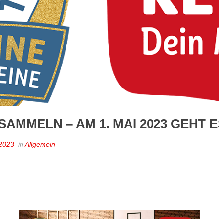
AMMELN – AM 1. MAI 2023 GEHT 
 2023
in
Allgemein