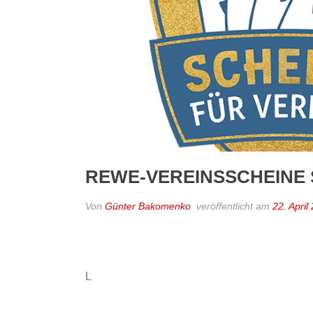
REWE-VEREINSSCHEINE S
Von
Günter Bakomenko
veröffentlicht am
22. April
L