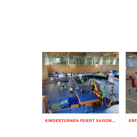
KINDERTURNEN FEIERT SAISONABSCHLUSS