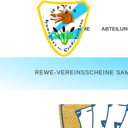
HOME
ABTEILU
REWE-VEREINSSCHEINE SAM