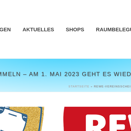
NGEN
AKTUELLES
SHOPS
RAUMBELEG
MELN – AM 1. MAI 2023 GEHT ES WIE
STARTSEITE
»
REWE-VEREINSSCHEIN