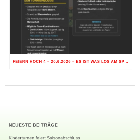
FEIERN HOCH 4 – 20.6.2026 – ES IST WAS LOS AM SPORTGELÄNDE RÖHRMOOS
NEUESTE BEITRÄGE
Kinderturnen feiert Saisonabschluss