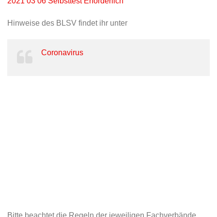
2021 03 06 Selbsttest Erforderlich
Hinweise des BLSV findet ihr unter
Coronavirus
Bitte beachtet die Regeln der jeweiligen Fachverbände