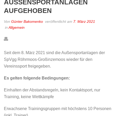
AUSSENSPORTANLAGEN A
UFGEHOBEN
Von
Günter Bakomenko
veröffentlicht am
7. März 2021
in
Allgemein
Seit dem 8. März 2021 sind die Außensportanlagen der
SpVgg Röhrmoos-Großinzemoos wieder für den
Vereinssport freigegeben.
Es gelten folgende Bedingungen:
Einhalten der Abstandsregeln, kein Kontaktsport, nur
Training, keine Wettkämpfe
Erwachsene Trainingsgruppen mit höchstens 10 Personen
(inkl. Trainer)