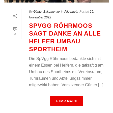
By
Günter Bakomenko
In
Allgemein
Posted
25.
November 2022
SPVGG RÖHRMOOS
SAGT DANKE AN ALLE
0
HELFER UMBAU
SPORTHEIM
Die SpVgg Röhrmoos bedankte sich mit
einem Essen bei Helfern, die tatkräftig am
Umbau des Sportheims mit Vereinsraum,
Turnräumen und Abteilungszimmer
mitgewirkt haben. Vorsitzender Günter [...]
READ MORE