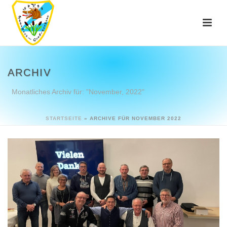
ARCHIV
Monatliches Archiv für: "November, 2022"
STARTSEITE
»
ARCHIVE FÜR NOVEMBER 2022