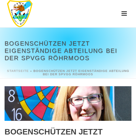
BOGENSCHÜTZEN JETZT
EIGENSTÄNDIGE ABTEILUNG BEI
DER SPVGG RÖHRMOOS
STARTSEITE
»
BOGENSCHÜTZEN JETZT EIGENSTÄNDIGE ABTEILUNG
BEI DER SPVGG RÖHRMOOS
BOGENSCHÜTZEN JETZT