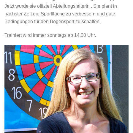
Jetzt wurde sie offiziell Abteilungsleiterin . Sie plant in
nächster Zeit die Sportfläche zu verbessern und gute
Bedingungen für den Bogensport zu schaffen.
Trainiert wird immer sonntags ab 14.00 Uhr.