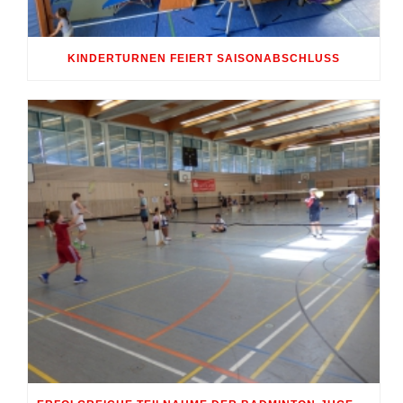
KINDERTURNEN FEIERT SAISONABSCHLUSS