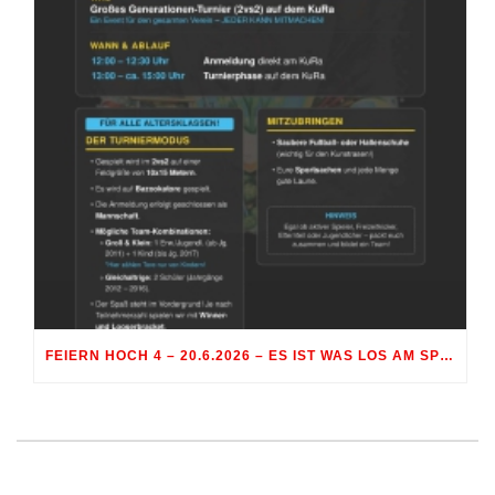
FEIERN HOCH 4 – 20.6.2026 – ES IST WAS LOS AM SPORTGELÄNDE RÖHRMOOS