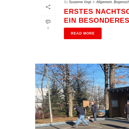
By
Susanne Vogt
In
Allgemein
,
Bogensch
ERSTES NACHTSC
IN BESONDERES 
0
READ MORE