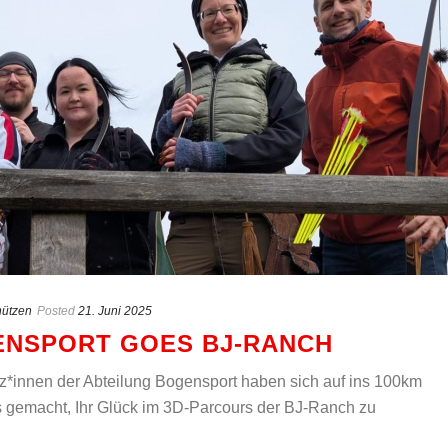
ützen
Posted
21. Juni 2025
ENSPORT GOES BJ-RANCH
z*innen der Abteilung Bogensport haben sich auf ins 100km
ls gemacht, Ihr Glück im 3D-Parcours der BJ-Ranch zu