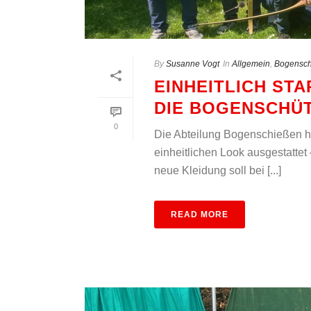
By
Susanne Vogt
In
Allgemein
,
Bogensch
EINHEITLICH ST
DIE BOGENSCHÜ
0
Die Abteilung Bogenschießen ha
einheitlichen Look ausgestattet 
neue Kleidung soll bei [...]
READ MORE