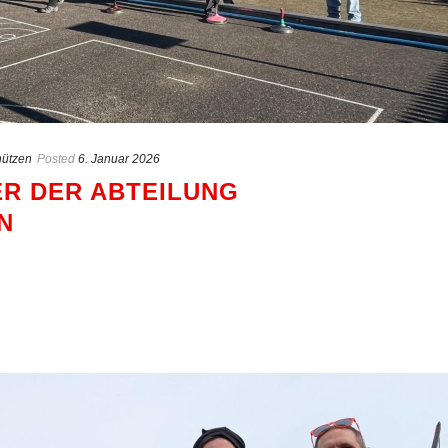
ützen
Posted
6. Januar 2026
R DER ABTEILUNG