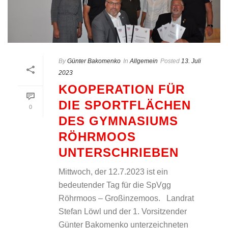
By
Günter Bakomenko
In
Allgemein
Posted
13. Juli
2023
KOOPERATION FÜR
DIE SPORTFLÄCHEN
0
DES GYMNASIUMS
RÖHRMOOS
UNTERSCHRIEBEN
Mittwoch, der 12.7.2023 ist ein
bedeutender Tag für die SpVgg
Röhrmoos – Großinzemoos. Landrat
Stefan Löwl und der 1. Vorsitzender
Günter Bakomenko unterzeichneten