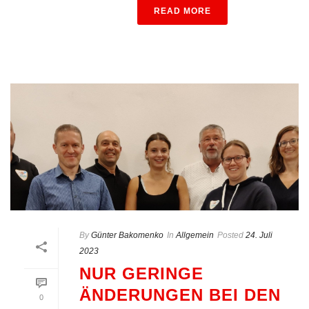
READ MORE
By
Günter Bakomenko
In
Allgemein
Posted
24. Juli
2023
NUR GERINGE
ÄNDERUNGEN BEI DEN
0