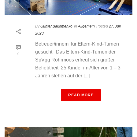
By
Günter Bakomenko
In
Allgemein
Posted
27. Juli
2023
Betreuer/innem für Eltern-Kind-Turnen
gesucht Das Eltern-Kind-Turnen der
0
SpVgg Röhrmoos erfreut sich großer
Beliebtheit. 25 Kinder im Alter von 1 – 3
Jahren stehen auf der [...]
READ MORE