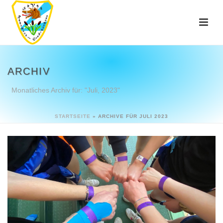
ARCHIV
Monatliches Archiv für: "Juli, 2023"
STARTSEITE
»
ARCHIVE FÜR JULI 2023