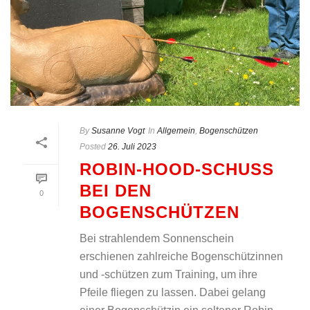
By
Susanne Vogt
In
Allgemein
,
Bogenschützen
Posted
26. Juli 2023
ROBIN-HOOD-SCHUSS
BEI DEN
0
BOGENSCHÜTZEN
Bei strahlendem Sonnenschein
erschienen zahlreiche Bogenschützinnen
und -schützen zum Training, um ihre
Pfeile fliegen zu lassen. Dabei gelang