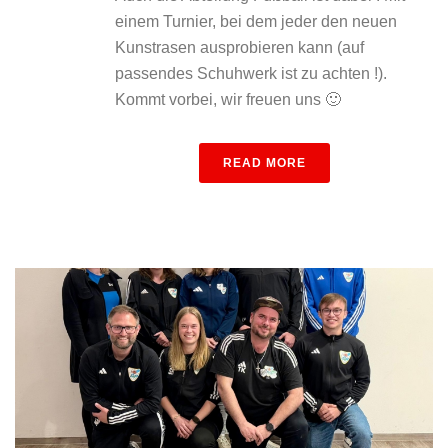
einem Turnier, bei dem jeder den neuen
Kunstrasen ausprobieren kann (auf
passendes Schuhwerk ist zu achten !).
Kommt vorbei, wir freuen uns 🙂
READ MORE