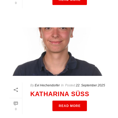
0
By
Evi Hechendorfer
In
Posted
22. September 2025
KATHARINA SÜSS
READ MORE
0