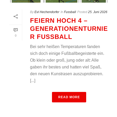
By
Evi Hechendorfer
In
Fussball
Posted
25. Juni 2026
FEIERN HOCH 4 –
GENERATIONENTURNIE
R FUSSBALL
0
Bei sehr heißen Temperaturen fanden
sich doch einige Fußballbegeisterte ein.
Ob klein oder groß, jung oder alt: Alle
gaben ihr bestes und hatten viel Spaß,
den neuen Kunstrasen auszuprobieren.
[...]
READ MORE