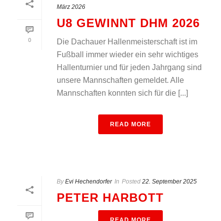
März 2026
U8 GEWINNT DHM 2026
0
Die Dachauer Hallenmeisterschaft ist im
Fußball immer wieder ein sehr wichtiges
Hallenturnier und für jeden Jahrgang sind
unsere Mannschaften gemeldet. Alle
Mannschaften konnten sich für die [...]
READ MORE
By
Evi Hechendorfer
In
Posted
22. September 2025
PETER HARBOTT
READ MORE