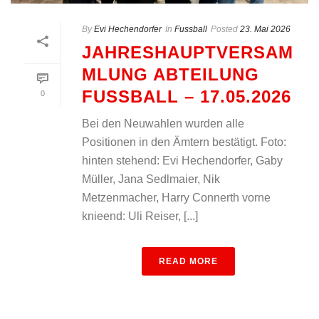
By
Evi Hechendorfer
In
Fussball
Posted
23. Mai 2026
JAHRESHAUPTVERSAM
MLUNG ABTEILUNG
FUSSBALL – 17.05.2026
0
Bei den Neuwahlen wurden alle
Positionen in den Ämtern bestätigt. Foto:
hinten stehend: Evi Hechendorfer, Gaby
Müller, Jana Sedlmaier, Nik
Metzenmacher, Harry Connerth vorne
knieend: Uli Reiser, [...]
READ MORE