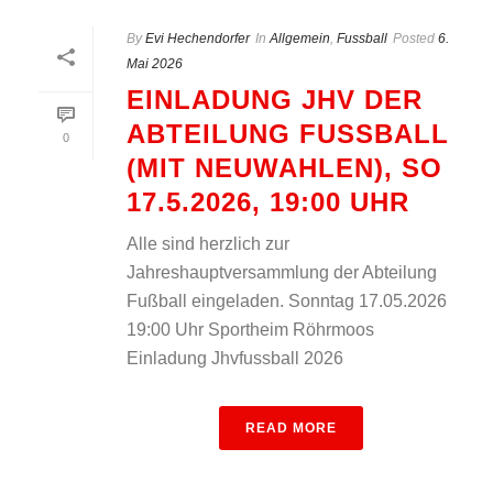
By
Evi Hechendorfer
In
Allgemein
,
Fussball
Posted
6.
Mai 2026
EINLADUNG JHV DER
ABTEILUNG FUSSBALL (
0
MIT NEUWAHLEN), SO 1
7.5.2026, 19:00 UHR
Alle sind herzlich zur
Jahreshauptversammlung der Abteilung
Fußball eingeladen. Sonntag 17.05.2026
19:00 Uhr Sportheim Röhrmoos
Einladung Jhvfussball 2026
READ MORE