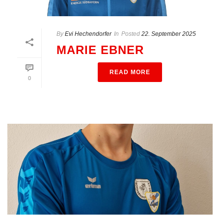
By
Evi Hechendorfer
In
Posted
22. September 2025
MARIE EBNER
READ MORE
0