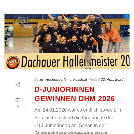
By
Evi Hechendorfer
In
Fussball
Posted
22. April 2026
D-JUNIORINNEN
GEWINNEN DHM 2026
0
Am 24.01.2026 war es endlich so weit: In
Bergkirchen stand die Finalrunde der
U13-Juniorinnen an. Schon in der
Gruppenphase wartete eine starke