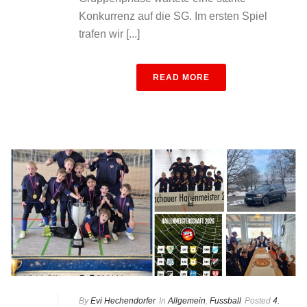
Konkurrenz auf die SG. Im ersten Spiel
trafen wir [...]
READ MORE
By
Evi Hechendorfer
In
Allgemein
,
Fussball
Posted
4.