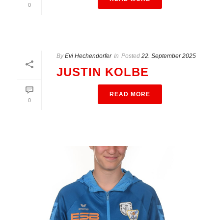
0
By
Evi Hechendorfer
In
Posted
22. September 2025
JUSTIN KOLBE
READ MORE
0