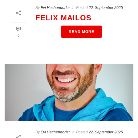
By
Evi Hechendorfer
In
Posted
22. September 2025
FELIX MAILOS
READ MORE
0
By
Evi Hechendorfer
In
Posted
22. September 2025