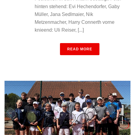
hinten stehend: Evi Hechendorfer, Gaby
Müller, Jana Sedlmaier, Nik
Metzenmacher, Harry Connerth vorne
knieend: Uli Reiser, [...]
READ MORE