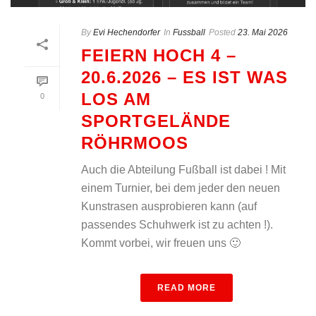
By
Evi Hechendorfer
In
Fussball
Posted
23. Mai 2026
FEIERN HOCH 4 –
20.6.2026 – ES IST WAS
LOS AM
0
SPORTGELÄNDE
RÖHRMOOS
Auch die Abteilung Fußball ist dabei ! Mit
einem Turnier, bei dem jeder den neuen
Kunstrasen ausprobieren kann (auf
passendes Schuhwerk ist zu achten !).
Kommt vorbei, wir freuen uns 🙂
READ MORE