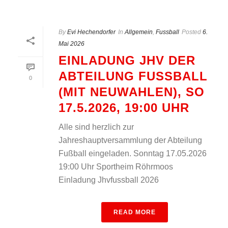
By
Evi Hechendorfer
In
Allgemein
,
Fussball
Posted
6.
Mai 2026
EINLADUNG JHV DER
ABTEILUNG FUSSBALL (
0
MIT NEUWAHLEN), SO 1
7.5.2026, 19:00 UHR
Alle sind herzlich zur
Jahreshauptversammlung der Abteilung
Fußball eingeladen. Sonntag 17.05.2026
19:00 Uhr Sportheim Röhrmoos
Einladung Jhvfussball 2026
READ MORE