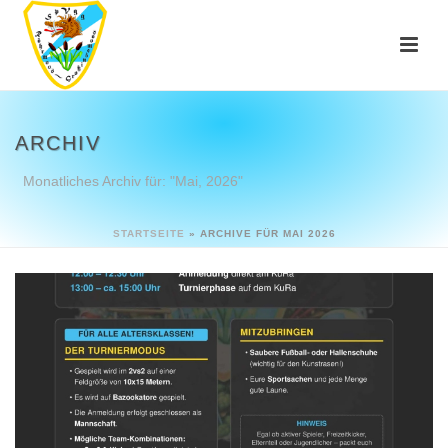
ARCHIV
Monatliches Archiv für: "Mai, 2026"
STARTSEITE
»
ARCHIVE FÜR MAI 2026