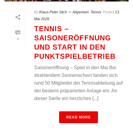
By
Klaus-Peter Stich
In
Allgemein
,
Tennis
Posted
13.
Mai 2026
TENNIS –
SAISONERÖFFNUNG
0
UND START IN DEN
PUNKTSPIELBETRIEB
Saisoneröffnung – Spiel in den Mai Bei
strahlendem Sonnenschein fanden sich
rund 50 Mitglieder der Tennisabteilung auf
der bestens präparierten Anlage ein. An
dieser Stelle ein herzliches [...]
READ MORE