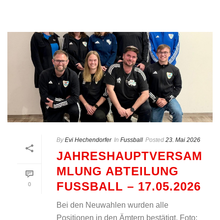
By
Evi Hechendorfer
In
Fussball
Posted
23. Mai 2026
JAHRESHAUPTVERSAM
MLUNG ABTEILUNG
FUSSBALL – 17.05.2026
0
Bei den Neuwahlen wurden alle
Positionen in den Ämtern bestätigt. Foto: