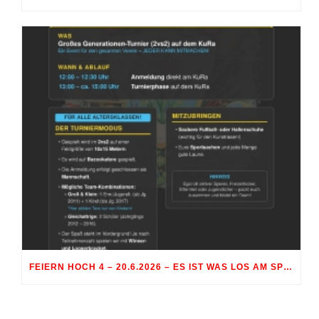
FEIERN HOCH 4 – 20.6.2026 – ES IST WAS LOS AM SPORTGELÄNDE RÖHRMOOS