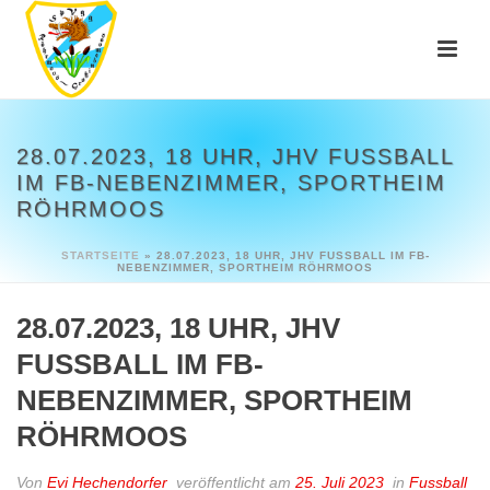
28.07.2023, 18 UHR, JHV FUSSBALL I
M FB-NEBENZIMMER, SPORTHEIM R
ÖHRMOOS
STARTSEITE
»
28.07.2023, 18 UHR, JHV FUSSBALL IM FB-N
EBENZIMMER, SPORTHEIM RÖHRMOOS
28.07.2023, 18 UHR, JHV
FUSSBALL IM FB-N
EBENZIMMER, SPORTHEIM R
ÖHRMOOS
Von
Evi Hechendorfer
veröffentlicht am
25. Juli 2023
in
Fussball