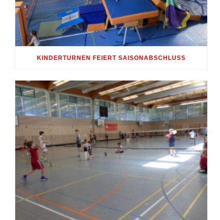
KINDERTURNEN FEIERT SAISONABSCHLUSS