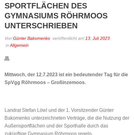
SPORTFLÄCHEN DES
GYMNASIUMS RÖHRMOOS
UNTERSCHRIEBEN
Von
Günter Bakomenko
veröffentlicht am
13. Juli 2023
in
Allgemein
Mittwoch, der 12.7.2023 ist ein bedeutender Tag für die
SpVgg Röhrmoos – Großinzemoos.
Landrat Stefan Löwl und der 1. Vorsitzender Günter
Bakomenko unterzeichneten Verträge, die die Nutzung der
Außensportflächen und der Sporthalle durch das
zukünftige Gymnasium Röhrmoos regeln.