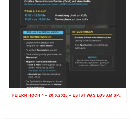
FEIERN HOCH 4 – 20.6.2026 – ES IST WAS LOS AM SPORTGELÄNDE RÖHRMOOS