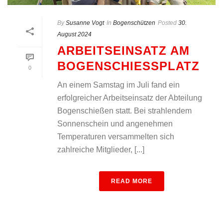
By
Susanne Vogt
In
Bogenschützen
Posted
30.
August 2024
ARBEITSEINSATZ AM
BOGENSCHIESSPLATZ
0
An einem Samstag im Juli fand ein
erfolgreicher Arbeitseinsatz der Abteilung
Bogenschießen statt. Bei strahlendem
Sonnenschein und angenehmen
Temperaturen versammelten sich
zahlreiche Mitglieder, [...]
READ MORE