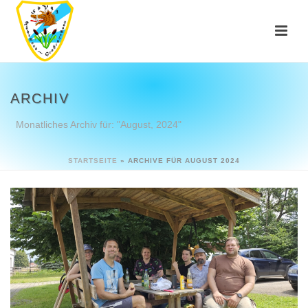
ARCHIV
Monatliches Archiv für: "August, 2024"
STARTSEITE
»
ARCHIVE FÜR AUGUST 2024