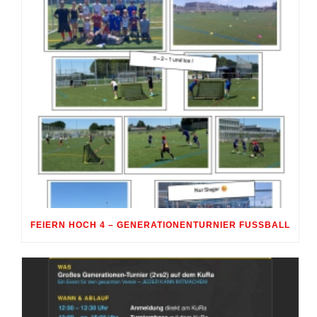
FEIERN HOCH 4 – GENERATIONENTURNIER FUSSBALL