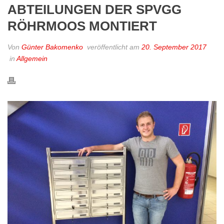
ABTEILUNGEN DER SPVGG
RÖHRMOOS MONTIERT
Von
Günter Bakomenko
veröffentlicht am
20. September 2017
in
Allgemein