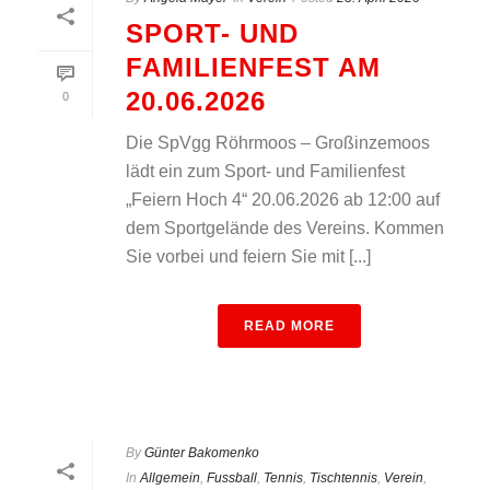
SPORT- UND
FAMILIENFEST AM
20.06.2026
0
Die SpVgg Röhrmoos – Großinzemoos
lädt ein zum Sport- und Familienfest
„Feiern Hoch 4“ 20.06.2026 ab 12:00 auf
dem Sportgelände des Vereins. Kommen
Sie vorbei und feiern Sie mit [...]
READ MORE
By
Günter Bakomenko
In
Allgemein
,
Fussball
,
Tennis
,
Tischtennis
,
Verein
,