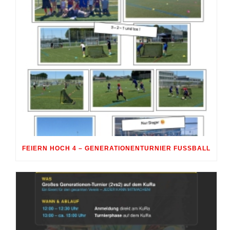
FEIERN HOCH 4 – GENERATIONENTURNIER FUSSBALL