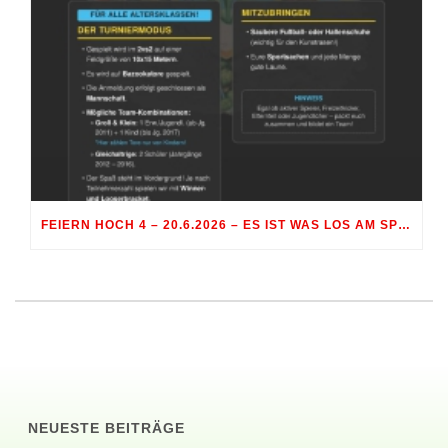
FEIERN HOCH 4 – 20.6.2026 – ES IST WAS LOS AM SPORTGELÄNDE RÖHRMOOS
NEUESTE BEITRÄGE