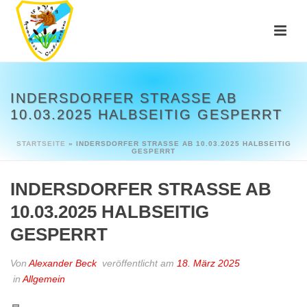
INDERSDORFER STRASSE AB 1
0.03.2025 HALBSEITIG GESPERRT
STARTSEITE
»
INDERSDORFER STRASSE AB 10.03.2025 HALBSEITIG G
ESPERRT
INDERSDORFER STRASSE AB 1
0.03.2025 HALBSEITIG G
ESPERRT
Von
Alexander Beck
veröffentlicht am
18. März 2025
in
Allgemein