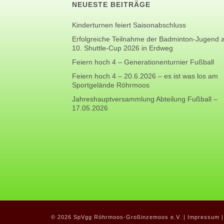
NEUESTE BEITRÄGE
Kinderturnen feiert Saisonabschluss
Erfolgreiche Teilnahme der Badminton-Jugend
10. Shuttle-Cup 2026 in Erdweg
Feiern hoch 4 – Generationenturnier Fußball
Feiern hoch 4 – 20.6.2026 – es ist was los am
Sportgelände Röhrmoos
Jahreshauptversammlung Abteilung Fußball –
17.05.2026
© 2026 SpVgg Röhrmoos-Großinzemoos e.V. |
Impressum