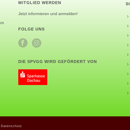
MITGLIED WERDEN
S
Jetzt informieren und anmelden!
 am
FOLGE UNS
DIE SPVGG WIRD GEFÖRDERT VON
|
Datenschutz