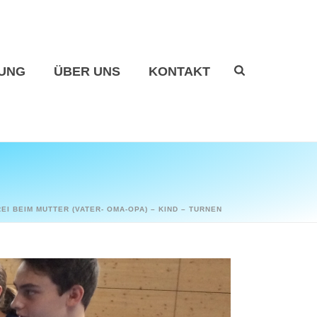
UNG
ÜBER UNS
KONTAKT
EI BEIM MUTTER (VATER- OMA-OPA) – KIND – TURNEN