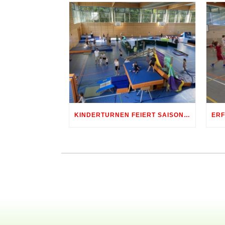
KINDERTURNEN FEIERT SAISONABSCHLUSS