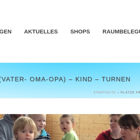
NGEN
AKTUELLES
SHOPS
RAUMBELEG
(VATER- OMA-OPA) – KIND – TURNEN
STARTSEITE
»
PLÄTZE FR