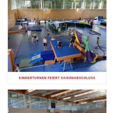
KINDERTURNEN FEIERT SAISONABSCHLUSS