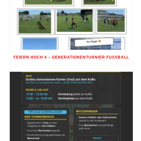
FEIERN HOCH 4 – GENERATIONENTURNIER FUSSBALL