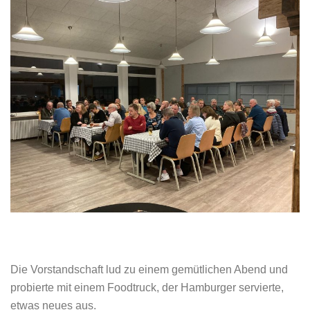
Die Vorstandschaft lud zu einem gemütlichen Abend und
probierte mit einem Foodtruck, der Hamburger servierte,
etwas neues aus.