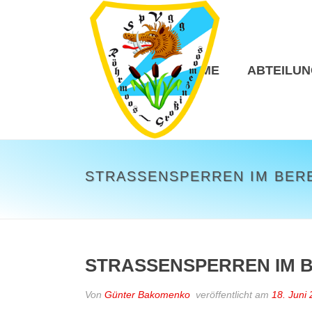
HOME
ABTEILU
STRASSENSPERREN IM BERE
STRASSENSPERREN IM B
Von
Günter Bakomenko
veröffentlicht am
18. Juni