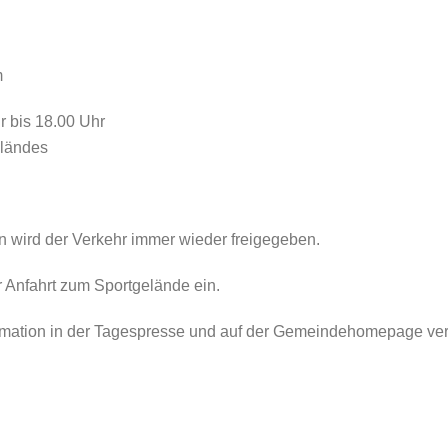
m
r bis 18.00 Uhr
eländes
en wird der Verkehr immer wieder freigegeben.
r Anfahrt zum Sportgelände ein.
mation in der Tagespresse und auf der Gemeindehomepage ve