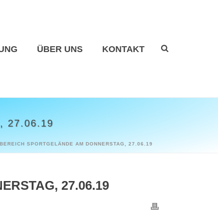
UNG
ÜBER UNS
KONTAKT
27.06.19
BEREICH SPORTGELÄNDE AM DONNERSTAG, 27.06.19
RSTAG, 27.06.19