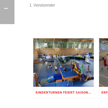
1. Vorsitzender
KINDERTURNEN FEIERT SAISONABSCHLUSS