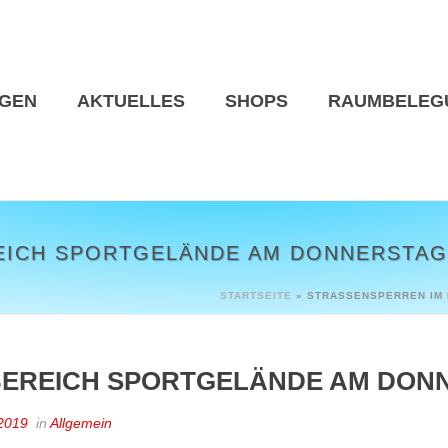
NGEN
AKTUELLES
SHOPS
RAUMBELEG
ICH SPORTGELÄNDE AM DONNERSTAG, 
STARTSEITE
»
STRASSENSPERREN IM 
EREICH SPORTGELÄNDE AM DONNE
 2019
in
Allgemein