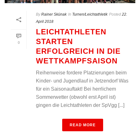
By
Rainer Skünak
In
Turnen/Leichtathletik
Posted
22.
April 2018
LEICHTATHLETEN
STARTEN
0
ERFOLGREICH IN DIE
WETTKAMPFSAISON
Reihenweise fordere Platzierungen beim
Kinder- und Jugendlauf in Jetzendorf Was
für ein Saisonauftakt! Bei herrlichem
Sommerwetter (obwohl erst April ist)
gingen die Leichtathleten der SpVgg [...]
READ MORE