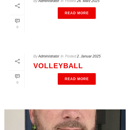
By
Administrator
In
Posted
26. März 2025
READ MORE
0
By
Administrator
In
Posted
2. Januar 2025
VOLLEYBALL
READ MORE
0