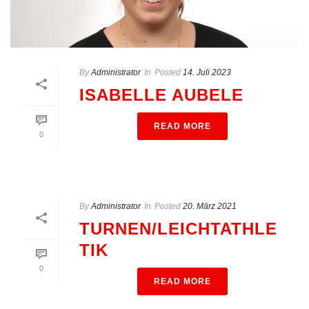
By
Administrator
In
Posted
14. Juli 2023
ISABELLE AUBELE
READ MORE
0
By
Administrator
In
Posted
20. März 2021
TURNEN/LEICHTATHLE
TIK
0
READ MORE