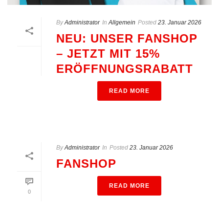
By
Administrator
In
Allgemein
Posted
23. Januar 2026
NEU: UNSER FANSHOP
– JETZT MIT 15%
ERÖFFNUNGSRABATT
READ MORE
By
Administrator
In
Posted
23. Januar 2026
FANSHOP
READ MORE
0