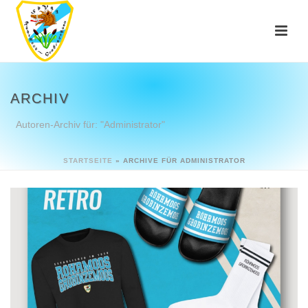
ARCHIV
Autoren-Archiv für: "Administrator"
STARTSEITE
»
ARCHIVE FÜR ADMINISTRATOR