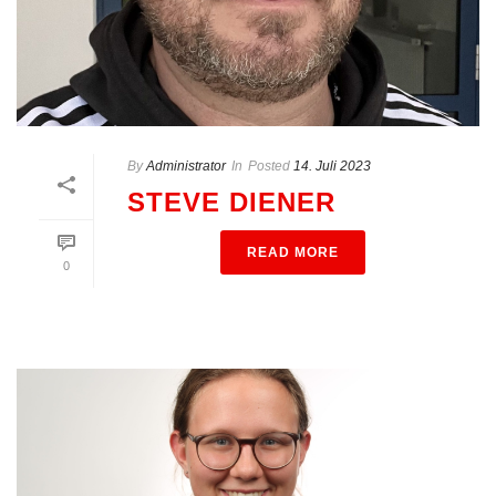
By
Administrator
In
Posted
14. Juli 2023
STEVE DIENER
READ MORE
0