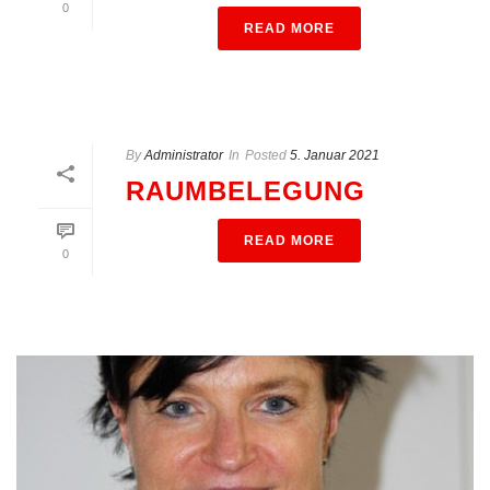
0
READ MORE
By
Administrator
In
Posted
5. Januar 2021
RAUMBELEGUNG
READ MORE
0