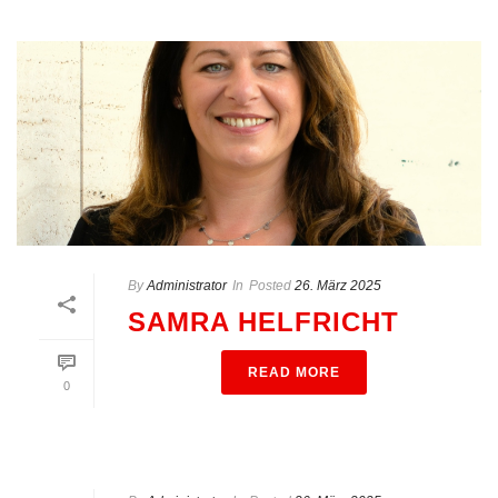
By
Administrator
In
Posted
26. März 2025
SAMRA HELFRICHT
READ MORE
0