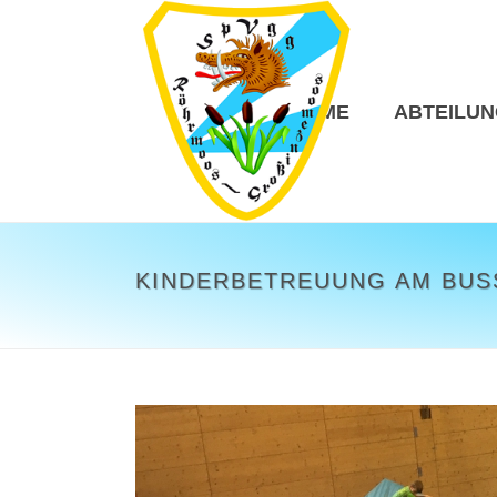
HOME
ABTEILU
KINDERBETREUUNG AM BUSS