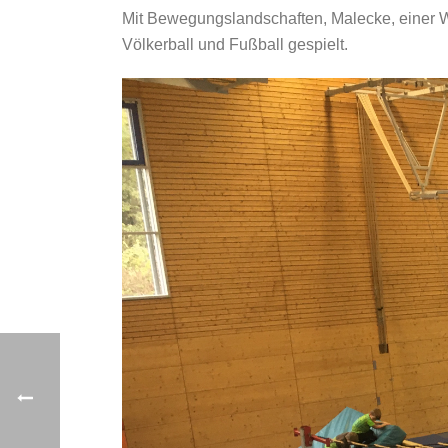
Mit Bewegungslandschaften, Malecke, einer W
Völkerball und Fußball gespielt.