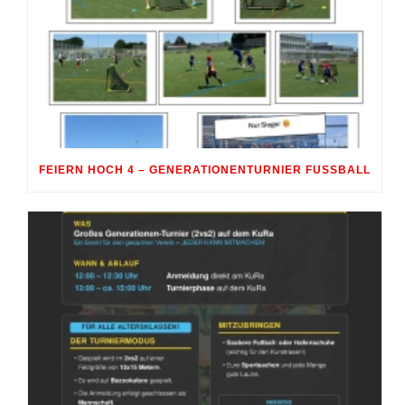
FEIERN HOCH 4 – GENERATIONENTURNIER FUSSBALL