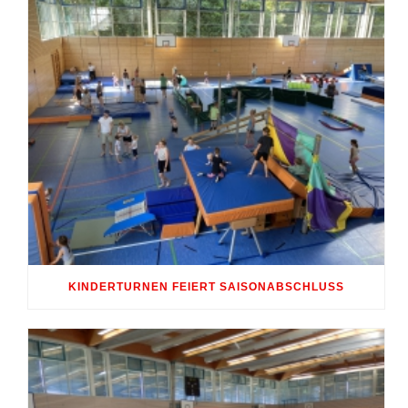
KINDERTURNEN FEIERT SAISONABSCHLUSS