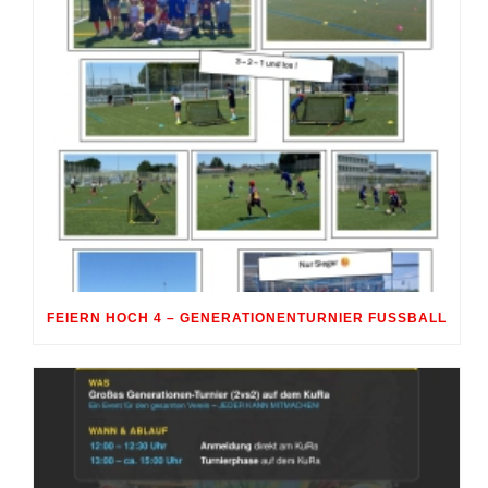
FEIERN HOCH 4 – GENERATIONENTURNIER FUSSBALL