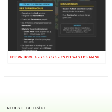
FEIERN HOCH 4 – 20.6.2026 – ES IST WAS LOS AM SPORTGELÄNDE RÖHRMOOS
NEUESTE BEITRÄGE