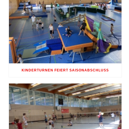
KINDERTURNEN FEIERT SAISONABSCHLUSS