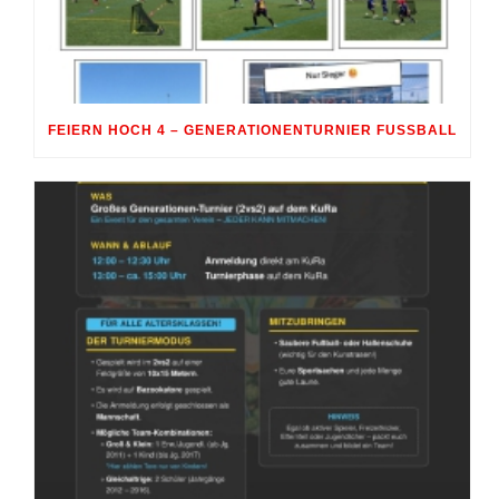
FEIERN HOCH 4 – GENERATIONENTURNIER FUSSBALL