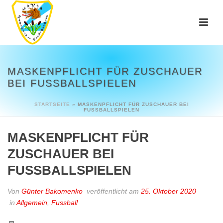
MASKENPFLICHT FÜR ZUSCHAUER
BEI FUSSBALLSPIELEN
STARTSEITE
»
MASKENPFLICHT FÜR ZUSCHAUER BEI
FUSSBALLSPIELEN
MASKENPFLICHT FÜR
ZUSCHAUER BEI
FUSSBALLSPIELEN
Von
Günter Bakomenko
veröffentlicht am
25. Oktober 2020
in
Allgemein
,
Fussball