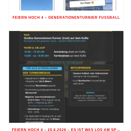
FEIERN HOCH 4 – GENERATIONENTURNIER FUSSBALL
FEIERN HOCH 4 – 20.6.2026 – ES IST WAS LOS AM SPORTGELÄNDE RÖHRMOOS