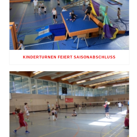
KINDERTURNEN FEIERT SAISONABSCHLUSS