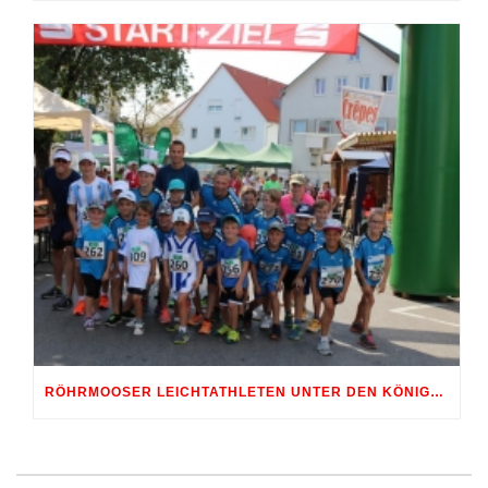
RÖHRMOOSER LEICHTATHLETEN UNTER DEN KÖNIGEN DER LÄUFER