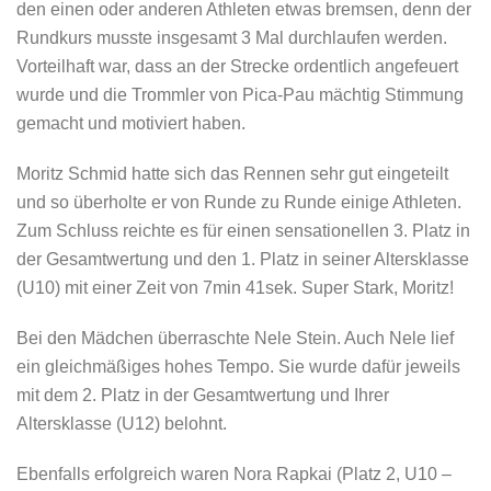
den einen oder anderen Athleten etwas bremsen, denn der
Rundkurs musste insgesamt 3 Mal durchlaufen werden.
Vorteilhaft war, dass an der Strecke ordentlich angefeuert
wurde und die Trommler von Pica-Pau mächtig Stimmung
gemacht und motiviert haben.
Moritz Schmid hatte sich das Rennen sehr gut eingeteilt
und so überholte er von Runde zu Runde einige Athleten.
Zum Schluss reichte es für einen sensationellen 3. Platz in
der Gesamtwertung und den 1. Platz in seiner Altersklasse
(U10) mit einer Zeit von 7min 41sek. Super Stark, Moritz!
Bei den Mädchen überraschte Nele Stein. Auch Nele lief
ein gleichmäßiges hohes Tempo. Sie wurde dafür jeweils
mit dem 2. Platz in der Gesamtwertung und Ihrer
Altersklasse (U12) belohnt.
Ebenfalls erfolgreich waren Nora Rapkai (Platz 2, U10 –