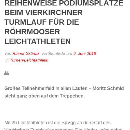
REIHENWEISE PODIUMSPLÄTZE
BEIM VIERKIRCHNER
TURMLAUF FÜR DIE
RÖHRMOOSER
LEICHTATHLETEN
Von
Rainer Skünak
veröffentlicht am
9. Juni 2018
in
Turnen/Leichtathletik
Großes Teilnehmerfeld in allen Läufen – Moritz Schmid
steht ganz oben auf dem Treppchen.
Mit 26 Leichtathleten ist die SpVgg an den Start des