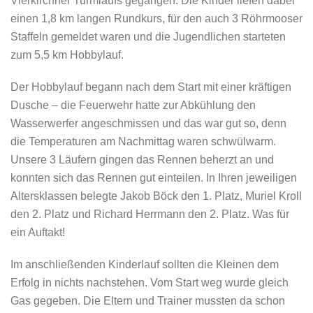
Vierkirchner Turmlaufs gegangen. Die Kinder liefen dabei
einen 1,8 km langen Rundkurs, für den auch 3 Röhrmooser
Staffeln gemeldet waren und die Jugendlichen starteten
zum 5,5 km Hobbylauf.
Der Hobbylauf begann nach dem Start mit einer kräftigen
Dusche – die Feuerwehr hatte zur Abkühlung den
Wasserwerfer angeschmissen und das war gut so, denn
die Temperaturen am Nachmittag waren schwülwarm.
Unsere 3 Läufern gingen das Rennen beherzt an und
konnten sich das Rennen gut einteilen. In Ihren jeweiligen
Altersklassen belegte Jakob Böck den 1. Platz, Muriel Kroll
den 2. Platz und Richard Herrmann den 2. Platz. Was für
ein Auftakt!
Im anschließenden Kinderlauf sollten die Kleinen dem
Erfolg in nichts nachstehen. Vom Start weg wurde gleich
Gas gegeben. Die Eltern und Trainer mussten da schon