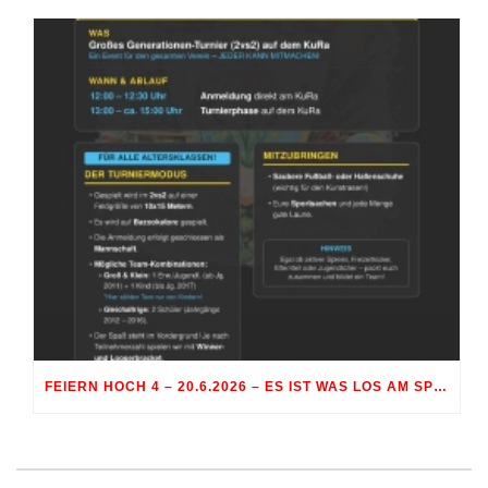
FEIERN HOCH 4 – 20.6.2026 – ES IST WAS LOS AM SPORTGELÄNDE RÖHRMOOS