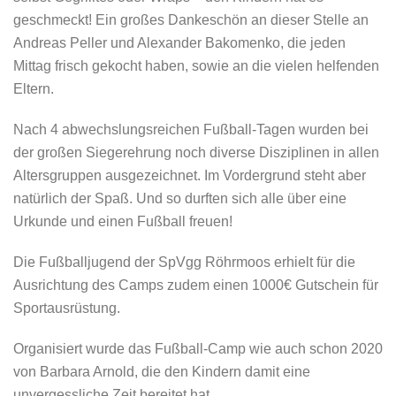
geschmeckt! Ein großes Dankeschön an dieser Stelle an
Andreas Peller und Alexander Bakomenko, die jeden
Mittag frisch gekocht haben, sowie an die vielen helfenden
Eltern.
Nach 4 abwechslungsreichen Fußball-Tagen wurden bei
der großen Siegerehrung noch diverse Disziplinen in allen
Altersgruppen ausgezeichnet. Im Vordergrund steht aber
natürlich der Spaß. Und so durften sich alle über eine
Urkunde und einen Fußball freuen!
Die Fußballjugend der SpVgg Röhrmoos erhielt für die
Ausrichtung des Camps zudem einen 1000€ Gutschein für
Sportausrüstung.
Organisiert wurde das Fußball-Camp wie auch schon 2020
von Barbara Arnold, die den Kindern damit eine
unvergessliche Zeit bereitet hat.