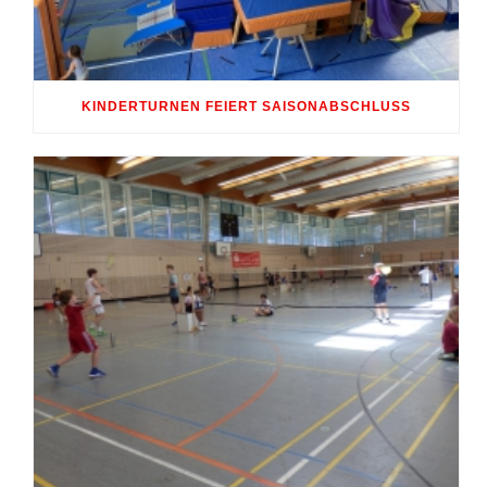
KINDERTURNEN FEIERT SAISONABSCHLUSS