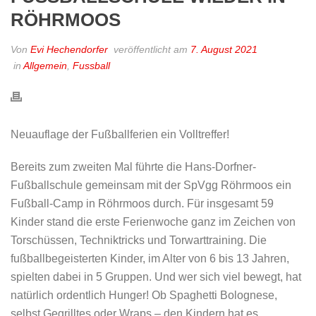
ÖHRMOOS
Von
Evi Hechendorfer
veröffentlicht am
7. August 2021
in
Allgemein
,
Fussball
Neuauflage der Fußballferien ein Volltreffer!
Bereits zum zweiten Mal führte die Hans-Dorfner-
Fußballschule gemeinsam mit der SpVgg Röhrmoos ein
Fußball-Camp in Röhrmoos durch. Für insgesamt 59
Kinder stand die erste Ferienwoche ganz im Zeichen von
Torschüssen, Techniktricks und Torwarttraining. Die
fußballbegeisterten Kinder, im Alter von 6 bis 13 Jahren,
spielten dabei in 5 Gruppen. Und wer sich viel bewegt, hat
natürlich ordentlich Hunger! Ob Spaghetti Bolognese,
selbst Gegrilltes oder Wraps – den Kindern hat es